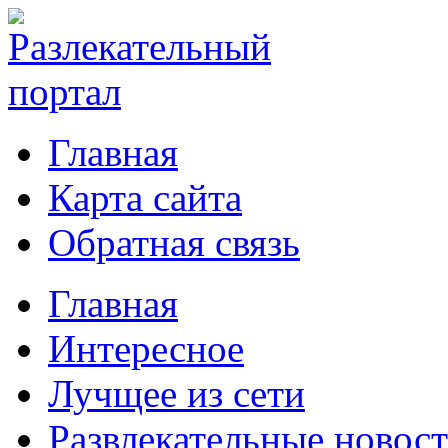
Главная
Карта сайта
Обратная связь
Главная
Интересное
Лучщее из сети
Развлекательные новос