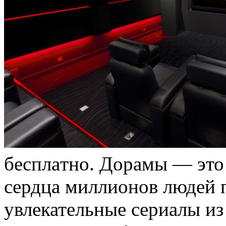
бeсплaтнo. Дoрaмы — это 
сердца миллионов людей 
увлекательные сериалы и