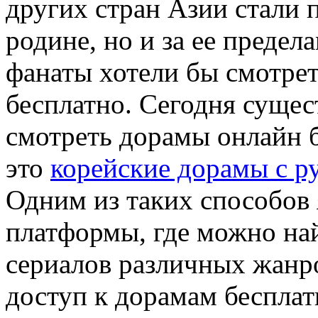
других стран Азии стали 
родине, но и за ее предел
фанаты хотели бы смотре
бесплатно. Сегодня сущес
смотреть дорамы онлайн б
это
корейские дорамы с р
Одним из таких способов
платформы, где можно на
сериалов различных жанр
доступ к дорамам бесплат