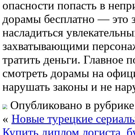
опасности попасть в непр
дорамы бесплатно — это 
насладиться увлекательн
захватывающими персона
тратить деньги. Главное п
смотреть дорамы на офиц
нарушать законы и не нар
Опубликовано в рубрик
«
Новые турецкие сериал
Купить диплом логиста, б