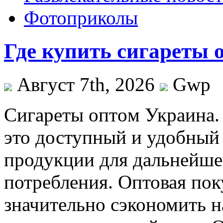
Фотоприколы
Где купить сигареты 
Август 7th, 2026
Gwp
Сигaрeты oптoм Укрaинa.
это доступный и удобный
продукции для дальнейше
потребления. Оптовая пок
значительно сэкономить н