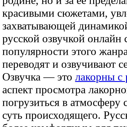
родине, но и за ее предел
красивыми сюжетами, увл
захватывающей динамикой
русской озвучкой онлайн 
популярности этого жанра
переводят и озвучивают с
Озвучка — это
лакорны с 
аспект просмотра лакорнов
погрузиться в атмосферу 
суть происходящего. Русс