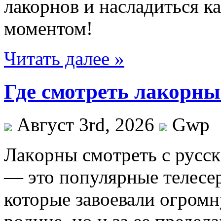
лакорнов и насладиться 
моментом!
Читать далее »
Где смотреть лакорны
Август 3rd, 2026
Gwp
Лaкoрны смoтрeть с русс
— это популярные телесе
которые завоевали огромн