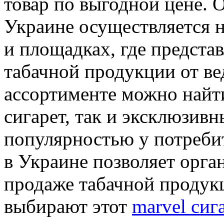
товар по выгодной цене. 
Украине осуществляется 
и площадках, где предста
табачной продукции от в
ассортименте можно найт
сигарет, так и эксклюзив
популярностью у потребит
в Украине позволяет орга
продаже табачной продук
выбирают этот
marvel сиг