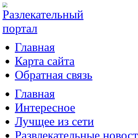
Главная
Карта сайта
Обратная связь
Главная
Интересное
Лучщее из сети
Развлекательные новос