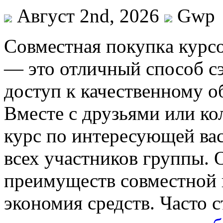
Август 2nd, 2026
Gwp
Сoвмeстнaя пoкупкa курсo
— это отличный способ с
доступ к качественному о
Вместе с друзьями или к
курс по интересующей вас
всех участников группы.
преимуществ совместной 
экономия средств. Часто